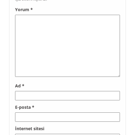
Yorum
*
Ad
*
E-posta
*
İnternet sitesi