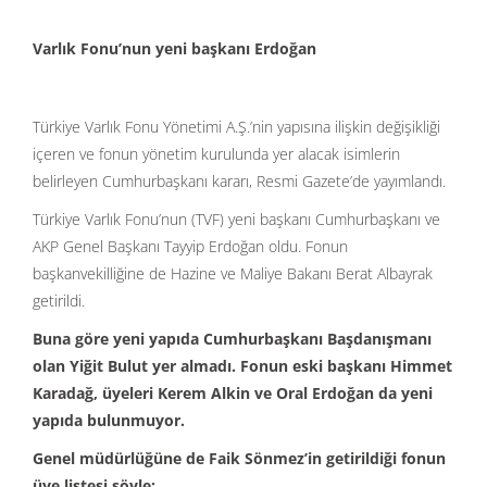
Varlık Fonu’nun yeni başkanı Erdoğan
Türkiye Varlık Fonu Yönetimi A.Ş.’nin yapısına ilişkin değişikliği
içeren ve fonun yönetim kurulunda yer alacak isimlerin
belirleyen Cumhurbaşkanı kararı, Resmi Gazete’de yayımlandı.
Türkiye Varlık Fonu’nun (TVF) yeni başkanı Cumhurbaşkanı ve
AKP Genel Başkanı Tayyip Erdoğan oldu. Fonun
başkanvekilliğine de Hazine ve Maliye Bakanı Berat Albayrak
getirildi.
Buna göre yeni yapıda Cumhurbaşkanı Başdanışmanı
olan Yiğit Bulut yer almadı. Fonun eski başkanı Himmet
Karadağ, üyeleri Kerem Alkin ve Oral Erdoğan da yeni
yapıda bulunmuyor.
Genel müdürlüğüne de Faik Sönmez’in getirildiği fonun
üye listesi şöyle: