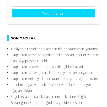
SON YAZILAR
Türkiye’nin temel sorunlarından biri de ”Kahraman” yaratma!
Eyüpsultan Kemerburgaz’da tarihi su yolları, bentler ve tarım
alanına yapılaşma tehdidi
Eyüpsultan’da Kentsel Tarıma Giriş eğitimi başladı
Eyüpsultan’da 124 çocuk ilk mezuniyet heyecanı yaşadı
Eyüpsultan Belediyesi’nden Muharrem Ayında Aşure İkramı
İstanbul meyve verecek: İBB Park ve Bahçelere meyve
ağaçları dikiyor
Engelli İstanbul Kart kullanıcılarının dikkatine: Sağlık
Bakanlığı’nın E- rapor doğrulama yeniden başladı