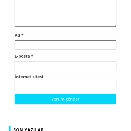
Ad
*
E-posta
*
İnternet sitesi
SON YAZILAR