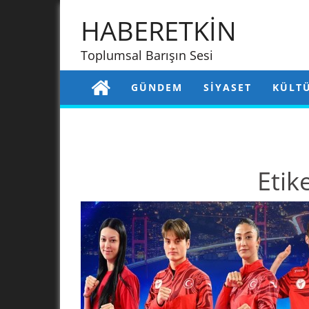
HABERETKİN
Toplumsal Barışın Sesi
GÜNDEM
SIYASET
KÜLT
Etik