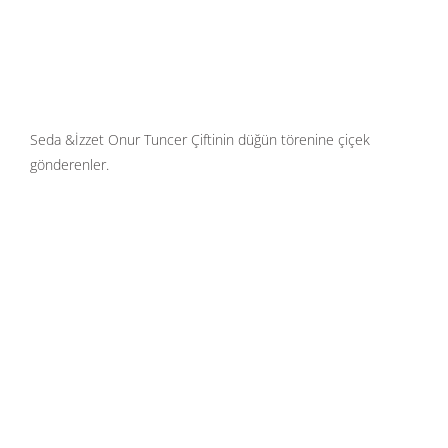
Seda &İzzet Onur Tuncer Çiftinin düğün törenine çiçek
gönderenler.