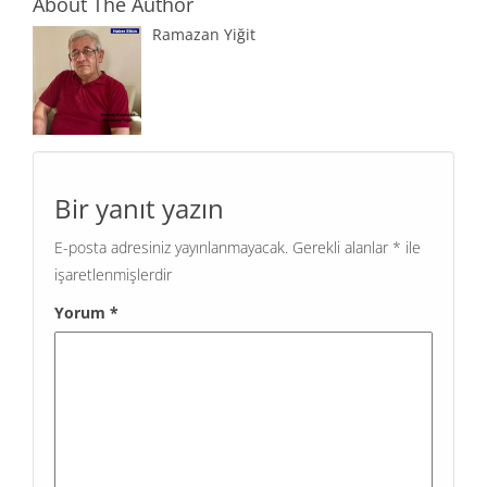
About The Author
Ramazan Yiğit
Bir yanıt yazın
E-posta adresiniz yayınlanmayacak.
Gerekli alanlar
*
ile
işaretlenmişlerdir
Yorum
*