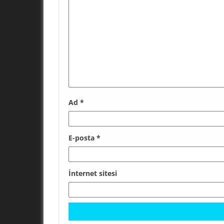
Ad
*
E-posta
*
İnternet sitesi