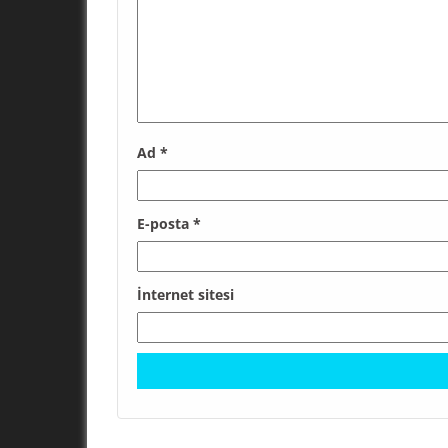
Ad
*
E-posta
*
İnternet sitesi