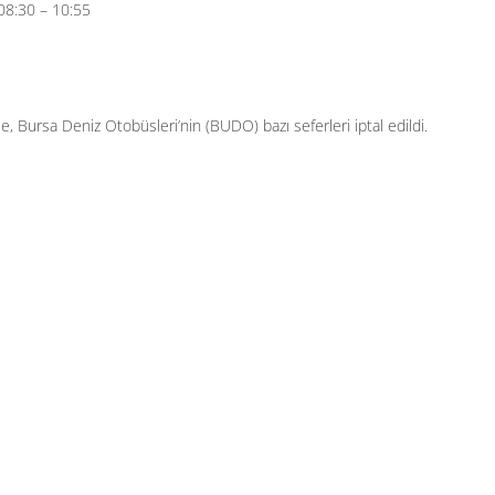
08:30 – 10:55
, Bursa Deniz Otobüsleri’nin (BUDO) bazı seferleri iptal edildi.