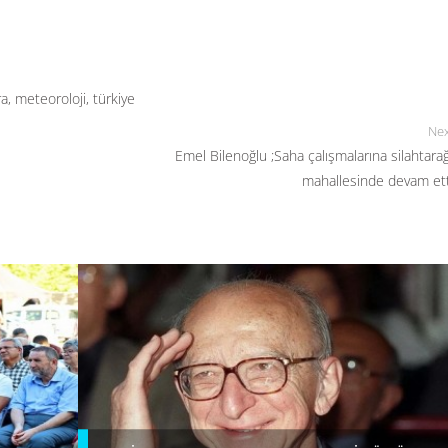
ra
,
meteoroloji
,
türkiye
Nex
Emel Bilenoğlu ;Saha çalışmalarına silahtara
mahallesinde devam ett