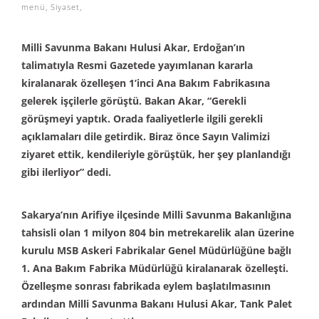
menü
,
Siyaset
,
Milli Savunma Bakanı Hulusi Akar, Erdoğan’ın
talimatıyla Resmi Gazetede yayımlanan kararla
kiralanarak özelleşen 1’inci Ana Bakım Fabrikasına
gelerek işçilerle görüştü. Bakan Akar, “Gerekli
görüşmeyi yaptık. Orada faaliyetlerle ilgili gerekli
açıklamaları dile getirdik. Biraz önce Sayın Valimizi
ziyaret ettik, kendileriyle görüştük, her şey planlandığı
gibi ilerliyor” dedi.
Sakarya’nın Arifiye ilçesinde Milli Savunma Bakanlığına
tahsisli olan 1 milyon 804 bin metrekarelik alan üzerine
kurulu MSB Askeri Fabrikalar Genel Müdürlüğüne bağlı
1. Ana Bakım Fabrika Müdürlüğü kiralanarak özelleşti.
Özelleşme sonrası fabrikada eylem başlatılmasının
ardından Milli Savunma Bakanı Hulusi Akar, Tank Palet