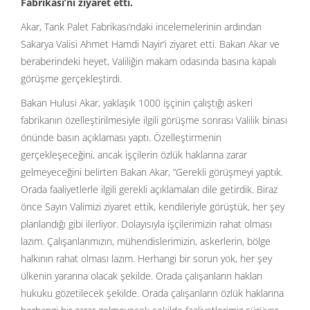
Fabrikası’nı ziyaret etti.
Akar, Tank Palet Fabrikası’ndaki incelemelerinin ardından
Sakarya Valisi Ahmet Hamdi Nayir’i ziyaret etti. Bakan Akar ve
beraberindeki heyet, Valiliğin makam odasında basına kapalı
görüşme gerçekleştirdi.
Bakan Hulusi Akar, yaklaşık 1000 işçinin çalıştığı askeri
fabrikanın özelleştirilmesiyle ilgili görüşme sonrası Valilik binası
önünde basın açıklaması yaptı. Özelleştirmenin
gerçekleşeceğini, ancak işçilerin özlük haklarına zarar
gelmeyeceğini belirten Bakan Akar, “Gerekli görüşmeyi yaptık.
Orada faaliyetlerle ilgili gerekli açıklamaları dile getirdik. Biraz
önce Sayın Valimizi ziyaret ettik, kendileriyle görüştük, her şey
planlandığı gibi ilerliyor. Dolayısıyla işçilerimizin rahat olması
lazım. Çalışanlarımızın, mühendislerimizin, askerlerin, bölge
halkının rahat olması lazım. Herhangi bir sorun yok, her şey
ülkenin yararına olacak şekilde. Orada çalışanların hakları
hukuku gözetilecek şekilde. Orada çalışanların özlük haklarına