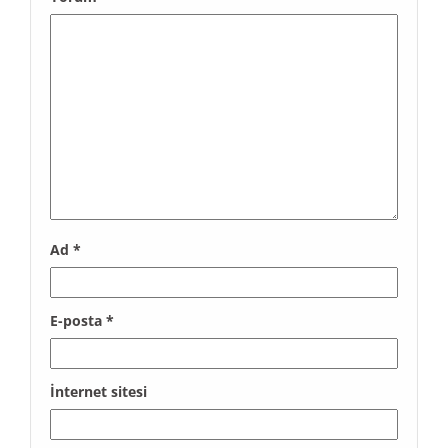
Ad
*
E-posta
*
İnternet sitesi