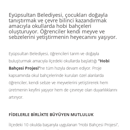
Eyüpsultan Belediyesi, çocukları doğayla
tanıştırmak ve çevre bilinci kazandırmak
amacıyla okullarda hobi bahçeleri
oluşturuyor. Öğrenciler kendi meyve ve
sebzelerini yetiştirmenin heyecanını yaşıyor.
Eyüpsultan Belediyesi, öğrencileri tarım ve doğayla
buluşturmak amacıyla ilçedeki okullarda başlattığı
“Hobi
Bahçesi Projesi”
ne tüm hızıyla devam ediyor. Proje
kapsamında okul bahçelerinde kurulan özel alanlarda
öğrenciler, kendi sebze ve meyvelerini yetiştirerek hem
üretmenin keyfini yaşıyor hem de çevreye olan duyarlılıklarını
artırıyor.
FİDELERLE BİRLİKTE BÜYÜYEN MUTLULUK
İlçedeki 10 okulda başarıyla uygulanan “Hobi Bahçesi Projesi”,