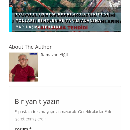
EYÜPSULTAN KEMERBURGAZ’DA TARIHI SU
YOLLARI, BENTLER VE TARIM ALANINA
YAPILAŞMA TEHDIDI
About The Author
Ramazan Yiğit
Bir yanıt yazın
E-posta adresiniz yayınlanmayacak.
Gerekli alanlar
*
ile
işaretlenmişlerdir
Yorum
*