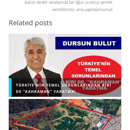
bütün devlet okullarında bir öğün ücretsiz yemek
verebilirsiniz, ama yapmıyorsunuz!
Related posts
TÜRKIYE’NIN TEMEL SORUNLARINDAN BIRI
DE ”KAHRAMAN” YARATMA!