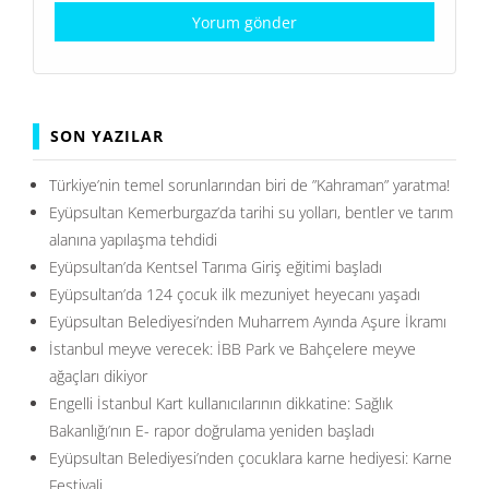
SON YAZILAR
Türkiye’nin temel sorunlarından biri de ”Kahraman” yaratma!
Eyüpsultan Kemerburgaz’da tarihi su yolları, bentler ve tarım
alanına yapılaşma tehdidi
Eyüpsultan’da Kentsel Tarıma Giriş eğitimi başladı
Eyüpsultan’da 124 çocuk ilk mezuniyet heyecanı yaşadı
Eyüpsultan Belediyesi’nden Muharrem Ayında Aşure İkramı
İstanbul meyve verecek: İBB Park ve Bahçelere meyve
ağaçları dikiyor
Engelli İstanbul Kart kullanıcılarının dikkatine: Sağlık
Bakanlığı’nın E- rapor doğrulama yeniden başladı
Eyüpsultan Belediyesi’nden çocuklara karne hediyesi: Karne
Festivali