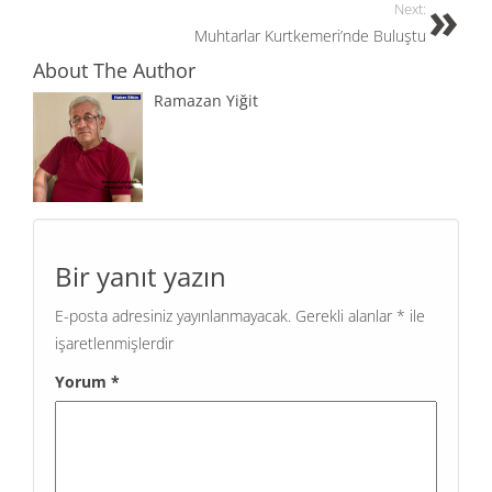
o
n
Next:
Muhtarlar Kurtkemeri’nde Buluştu
k
About The Author
Ramazan Yiğit
Bir yanıt yazın
E-posta adresiniz yayınlanmayacak.
Gerekli alanlar
*
ile
işaretlenmişlerdir
Yorum
*