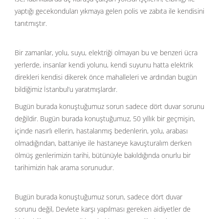
yaptığı gecekonduları yıkmaya gelen polis ve zabıta ile kendisini
tanıtmıştır.
Bir zamanlar, yolu, suyu, elektriği olmayan bu ve benzeri ücra
yerlerde, insanlar kendi yolunu, kendi suyunu hatta elektrik
direkleri kendisi dikerek önce mahalleleri ve ardından bugün
bildiğimiz İstanbul’u yaratmışlardır.
Bugün burada konuştuğumuz sorun sadece dört duvar sorunu
değildir. Bugün burada konuştuğumuz, 50 yıllık bir geçmişin,
içinde nasırlı ellerin, hastalanmış bedenlerin, yolu, arabası
olmadığından, battaniye ile hastaneye kavuşturalım derken
ölmüş genlerimizin tarihi, bütünüyle bakıldığında onurlu bir
tarihimizin hak arama sorunudur.
Bugün burada konuştuğumuz sorun, sadece dört duvar
sorunu değil, Devlete karşı yapılması gereken aidiyetler de