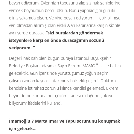
beyan ediyorum. Evlerinizin tapusunu alıp siz hak sahiplerine
vermek boynumun borcu olsun. Bunu yapmadığım gün iki
eliniz yakamda olsun. Ve yine beyan ediyorum. Hiçbir bilimsel
veri olmadan alınmış olan Riskli Alan kararlarına karşın sizinle
aynı yerde duracak,
”sizi buralardan göndermek
isteyenlere karşı en önde duracağımın sözünü
veriyorum. ”
Değerli hak sahipleri bugün buraya İstanbul Büyükşehir
Belediye Başkan adayımız Sayın Ekrem İMAMOĞLU ile birlikte
gelecektik. Gün içerisinde yürüttüğümüz yoğun seçim
çalışmasından kaynaklı ufak bir rahatsızlık geçirdi. Doktoru
kendisine istirahatı zorunlu kılınca kendisi gelemedi. Ekrem
bey’in de bu konuda net çözüm iradesi olduğunu çok iyi
biliyorum” ifadelerini kullandı.
İmamoğlu 7 Marta İmar ve Tapu sorununu konuşmak
için gelecek…