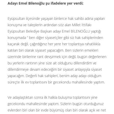
Adayı Emel Bilenoğlu şu ifadelere yer verdi;
Eyüpsultan ilçesinde yaşayan binlerce hak sahibi adına yapılan
konuşma ve taleplerin ardından söz alan Millet İttifakı
Eyüpsultan Belediye Başkan adayı Emel BİLENOĞLU yaptığı
konuşmada “ ben diğer siyasetçiler gibi siz hak sahiplerinden
kaçarak değil, çağırdığınız her yere her toplantıya rahatlılıkla
katılan biri olarak siyaset yapacağım. Ben sizlerin emekleri
üzerinde birilerine rant devşirmek için değil, bugün değerlenen
bu yerlerin rantının yine size ait olduğunu dillendirdim ve
dillendirmeye devam edeceğim bir siyaset anlayışıyla siyaset
yapacağım. Değerli hak sahipleri, benim aday adayı olduğum
süreçte ilk ev toplantısını bir gecekondu mahallesinde yaptım.
Ve adaylaştıktan sonra ilk halkla buluşma toplantısını yine
gecekondu mahallesinde yaptım. Sizlerin bugün oturduğunuz
evlerden biri olan bir evde büyümüş olan biri olarak açık ve net