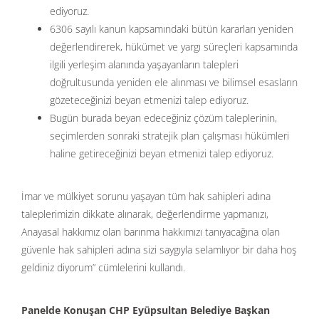
ediyoruz.
6306 sayılı kanun kapsamındaki bütün kararları yeniden
değerlendirerek, hükümet ve yargı süreçleri kapsamında
ilgili yerleşim alanında yaşayanların talepleri
doğrultusunda yeniden ele alınması ve bilimsel esasların
gözeteceğinizi beyan etmenizi talep ediyoruz.
Bugün burada beyan edeceğiniz çözüm taleplerinin,
seçimlerden sonraki stratejik plan çalışması hükümleri
haline getireceğinizi beyan etmenizi talep ediyoruz.
İmar ve mülkiyet sorunu yaşayan tüm hak sahipleri adına
taleplerimizin dikkate alınarak, değerlendirme yapmanızı,
Anayasal hakkımız olan barınma hakkımızı tanıyacağına olan
güvenle hak sahipleri adına sizi saygıyla selamlıyor bir daha hoş
geldiniz diyorum” cümlelerini kullandı.
Panelde Konuşan CHP Eyüpsultan Belediye Başkan