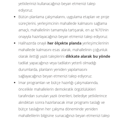
yetkilerinizi kullanacağınızı beyan etmenizi talep
ediyoruz.
Bütün planlama çalışmalarını, uygulama etapları ve proje
süreçlerini, yerleşimcinin mahallede kalmasını sağlama
amaçlı, mahallelinin tamamıyla tartışarak, en az %70’inin
onayıyla hazırlayacağınızı beyan etmenizi talep ediyoruz.
Halihazırda onaylı
her ölçekte planda
yerleşimcilerinin
mahallede kalmasını esas alarak, mahallelinin çoğunluk
olarak ilettiği yazılı taleplerini
dikkate alarak bu yönde
tadilat yapacağınızı veya tadilatın yeterli olmadığı
durumlarda, planların yeniden yapılamasını
sağlayacağınızı beyan etmenizi talep ediyoruz.
İmar programları ve bütçe hazırlığı çalışmalarında,
öncelikle mahallelerin demokratik örgütlülükleri
tarafından sunulan yazılı önerileri, belediye yetkilerince
alındıktan sonra hazırlanacak imar programı taslağı ve
bütçe taslağının her çalışma döneminde yeniden
mahallelilerin bilgisine sunacağınızı beyan etmenizi talep