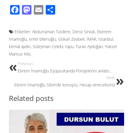
F
M
E
S
ac
as
m
h
e
to
ail
ar
Etiketler:
Abdurraman Tutdere
,
Deniz Sevük
,
Ekerem
b
d
e
İmamoğlu
,
emel bilenoğlu
,
Gökan Zeybek
,
İMAR
,
İstanbul
,
o
o
kemal aydın
,
Süleyman Celebi
,
tapu
,
Turan Aydoğan
,
Yüksel
o
n
Mansur Kılıç
k
Previous:
Ekrem İmamoğlu Eyüpsultanda Porojelerini anlattı…
Next:
Ekrem İmamoğlu Silivri’de konuştu; Hesap vereceksiniz
Related posts