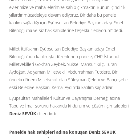
evlerimize ve mahallelerimize sahip çıkmaktır. Bunun içindir ki
yıllardır mücadeleye devam ediyoruz. Bir daha bu panele
katılım sağladığı için Eyüpsultan Belediye Başkan adayı Emel
Bilenoğlu’na ve siz hak sahiplerine teşekkür ediyorum” dedi.
Millet İttifakının Eyüpsultan Belediye Başkan adayı Emel
Bilenoğlu’nun katılımıyla düzenlenen panele, CHP İstanbul
Milletvekilleri Gökhan Zeybek, Yüksel Mansur Kılıç, Turan
Aydoğan, Adıyaman Milletvekili Abdurrahman Tutdere, Bir
önceki dönem Milletvekili olan Süleyman Çelebi ve Bahçeşehir
eski Belediye Başkanı Kemal Aydın’da katılım sağladılar.
Eyüpsultan Mahalleleri Kültür ve Dayanışma Derneği adına
Tapu ve İmar sorunu hakkında ki durum ve çözüm için talepleri
Deniz SEVÜK
dillendirdi.
Panelde hak sahipleri adına konuşan Deniz SEVÜK