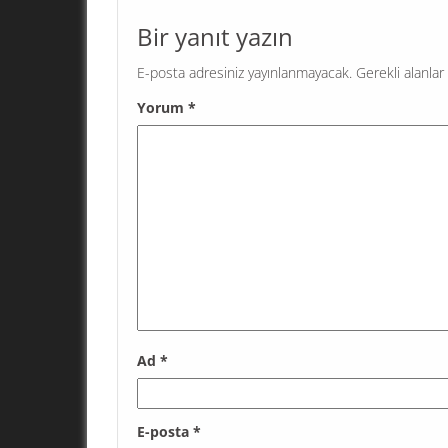
Bir yanıt yazın
E-posta adresiniz yayınlanmayacak.
Gerekli alanlar
Yorum
*
Ad
*
E-posta
*