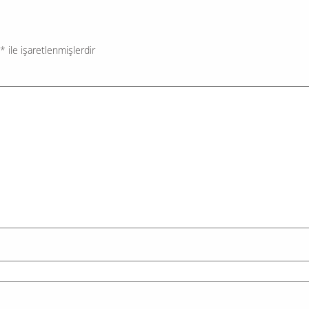
*
ile işaretlenmişlerdir