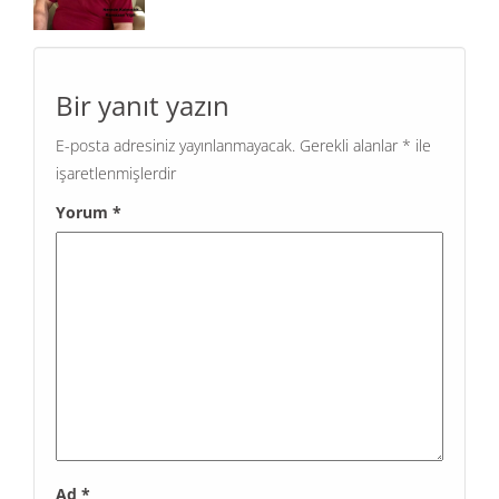
Bir yanıt yazın
E-posta adresiniz yayınlanmayacak.
Gerekli alanlar
*
ile
işaretlenmişlerdir
Yorum
*
Ad
*