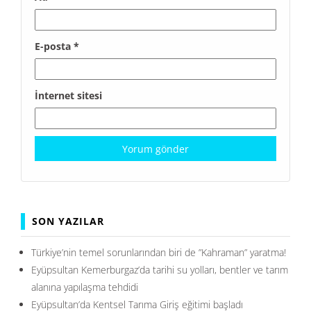
E-posta
*
İnternet sitesi
SON YAZILAR
Türkiye’nin temel sorunlarından biri de ”Kahraman” yaratma!
Eyüpsultan Kemerburgaz’da tarihi su yolları, bentler ve tarım
alanına yapılaşma tehdidi
Eyüpsultan’da Kentsel Tarıma Giriş eğitimi başladı