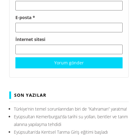
E-posta
*
İnternet sitesi
SON YAZILAR
Türkiye’nin temel sorunlarından biri de ”Kahraman” yaratma!
Eyüpsultan Kemerburgaz’da tarihi su yolları, bentler ve tarım
alanına yapılaşma tehdidi
Eyüpsultan’da Kentsel Tarıma Giriş eğitimi başladı