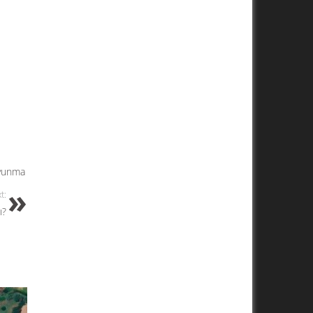
vunma
t:
ı?