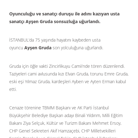
Oyunculuğu ve sanatçı duruşu ile adını kazıyan usta
sanatçı Ayşen Gruda sonsuzluğa uğurlandı.
İSTANBUL’da 75 yaşında hayatını kaybeden usta
oyuncu
Ayşen Gruda
son yolculuğuna uğurlandı.
Gruda için öğle vakti Zincirlikuyu Camii’nde tören düzenlendi.
Taziyeleri cami avlusunda kızı Elvan Gruda, torunu Emre Gruda,
eski eşi Yılmaz Gruda, kardeşleri Ayben ve Ayten Erman kabul
etti.
Cenaze törenine TBMM Başkanı ve AK Parti İstanbul
Büyükşehir Belediye Başkan adayı Binali Yıldırım, Milli Eğitim
Bakanı Ziya Selçuk, Kültür ve Turizm Bakanı Mehmet Ersoy,
CHP Genel Sekreteri Akif Hamzaçebi, CHP Milletvekilleri