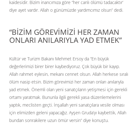
kaidesidir. Bizim inancımıza göre ‘‘her canlı ölümü tadacaktır’
diye ayet vardır. Allah o günümüzde yardımcımız olsun” dedi.
“BİZİM GÖREVİMİZİ HER ZAMAN
ONLARI ANILARIYLA YAD ETMEK”
Kültür ve Turizm Bakanı Mehmet Ersoy da “En büyük
değerlerimizi birer birer kaybediyoruz. Çok büyük bir kayıp.
Allah rahmet eylesin, mekanı cennet olsun. Allah herkese sıralı
ölüm nasip etsin. Bizim görevimizi her zaman onları anılarıyla
yad etmek. Önemli olan yeni sanatçıların yetişmesi için gerekli
ortamı yaratmak. Bununla ilgili gerekli yasa düzenlemelerini
yaptık, meclisten geçti. İnşallah yeni sanatçılara vesile olması
için elimizden geleni yapacağız. Ayşen Gruda’yı kaybettik, Allah
bundan sonrakilere uzun ömür versin” diye konuştu.