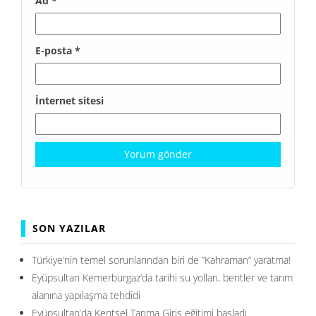
Ad
*
E-posta
*
İnternet sitesi
SON YAZILAR
Türkiye’nin temel sorunlarından biri de ”Kahraman” yaratma!
Eyüpsultan Kemerburgaz’da tarihi su yolları, bentler ve tarım
alanına yapılaşma tehdidi
Eyüpsultan’da Kentsel Tarıma Giriş eğitimi başladı