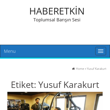
HABERETKİN
Toplumsal Barışın Sesi
Menu
Toggl
naviga
Home
»
Yusuf Karakurt
Etiket:
Yusuf Karakurt