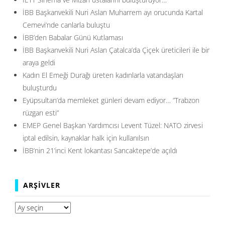
İBB Başkanvekili Nuri Aslan Muharrem ayı orucunda Kartal
Cemevi’nde canlarla buluştu
İBB’den Babalar Günü Kutlaması
İBB Başkanvekili Nuri Aslan Çatalca’da Çiçek üreticileri ile bir
araya geldi
Kadın El Emeği Durağı üreten kadınlarla vatandaşları
buluşturdu
Eyüpsultan’da memleket günleri devam ediyor… ”Trabzon
rüzgarı esti”
EMEP Genel Başkan Yardımcısı Levent Tüzel: NATO zirvesi
iptal edilsin, kaynaklar halk için kullanılsın
İBB’nin 21’inci Kent lokantası Sancaktepe’de açıldı
ARŞIVLER
Arşivler