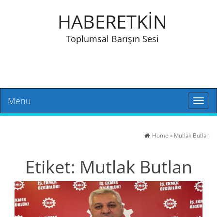
HABERETKİN
Toplumsal Barışın Sesi
Menu
Toggl
naviga
Home
»
Mutlak Butlan
Etiket:
Mutlak Butlan