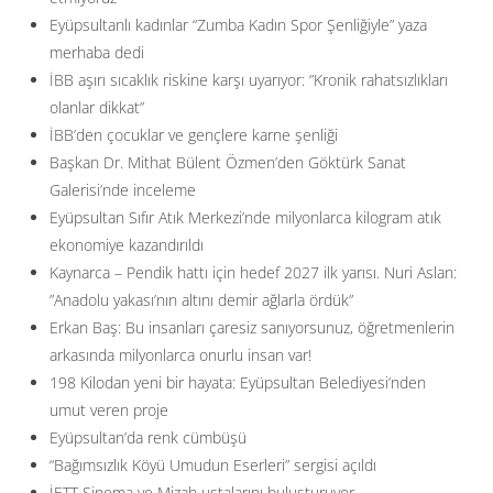
Eyüpsultanlı kadınlar “Zumba Kadın Spor Şenliğiyle” yaza
merhaba dedi
İBB aşırı sıcaklık riskine karşı uyarıyor: ”Kronik rahatsızlıkları
olanlar dikkat”
İBB’den çocuklar ve gençlere karne şenliği
Başkan Dr. Mithat Bülent Özmen’den Göktürk Sanat
Galerisi’nde inceleme
Eyüpsultan Sıfır Atık Merkezi’nde milyonlarca kilogram atık
ekonomiye kazandırıldı
Kaynarca – Pendik hattı için hedef 2027 ilk yarısı. Nuri Aslan:
”Anadolu yakası’nın altını demir ağlarla ördük”
Erkan Baş: Bu insanları çaresiz sanıyorsunuz, öğretmenlerin
arkasında milyonlarca onurlu insan var!
198 Kilodan yeni bir hayata: Eyüpsultan Belediyesi’nden
umut veren proje
Eyüpsultan’da renk cümbüşü
“Bağımsızlık Köyü Umudun Eserleri” sergisi açıldı
İETT Sinema ve Mizah ustalarını buluşturuyor…