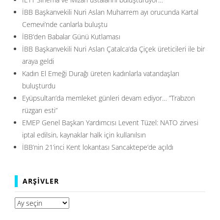
İBB Başkanvekili Nuri Aslan Muharrem ayı orucunda Kartal
Cemevi’nde canlarla buluştu
İBB’den Babalar Günü Kutlaması
İBB Başkanvekili Nuri Aslan Çatalca’da Çiçek üreticileri ile bir
araya geldi
Kadın El Emeği Durağı üreten kadınlarla vatandaşları
buluşturdu
Eyüpsultan’da memleket günleri devam ediyor… ”Trabzon
rüzgarı esti”
EMEP Genel Başkan Yardımcısı Levent Tüzel: NATO zirvesi
iptal edilsin, kaynaklar halk için kullanılsın
İBB’nin 21’inci Kent lokantası Sancaktepe’de açıldı
ARŞIVLER
Arşivler