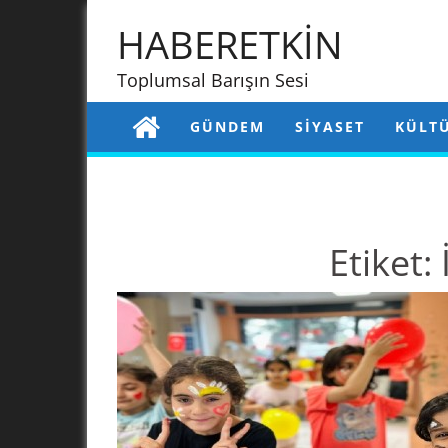
HABERETKİN
Toplumsal Barışın Sesi
GÜNDEM
SIYASET
KÜLT
Etiket: