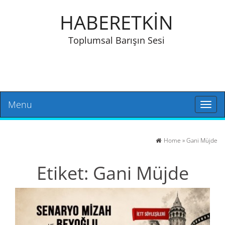
HABERETKİN
Toplumsal Barışın Sesi
Menu
Toggl
naviga
Home
»
Gani Müjde
Etiket:
Gani Müjde