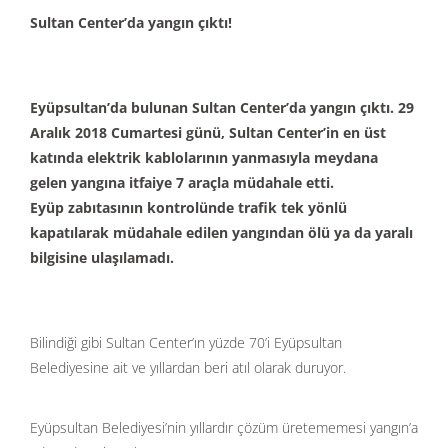
Sultan Center’da yangın çıktı!
Eyüpsultan’da bulunan Sultan Center’da yangın çıktı. 29
Aralık 2018 Cumartesi günü, Sultan Center’in en üst
katında elektrik kablolarının yanmasıyla meydana
gelen yangına itfaiye 7 araçla müdahale etti.
Eyüp zabıtasının kontrolünde trafik tek yönlü
kapatılarak müdahale edilen yangından ölü ya da yaralı
bilgisine ulaşılamadı.
Bilindiği gibi Sultan Center’ın yüzde 70’i Eyüpsultan
Belediyesine ait ve yıllardan beri atıl olarak duruyor.
Eyüpsultan Belediyesi’nin yıllardır çözüm üretememesi yangın’a