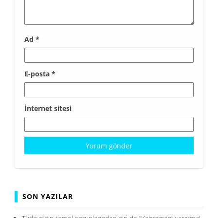
Ad
*
E-posta
*
İnternet sitesi
SON YAZILAR