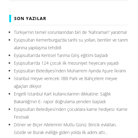
SON YAZILAR
Türkiye’nin temel sorunlarından biri de ”Kahraman” yaratma!
Eyüpsultan Kemerburgaz’da tarihi su yolları, bentler ve tarım
alanına yapılaşma tehdidi
Eyüpsultan’da Kentsel Tarıma Giriş eğitimi başladı
Eyüpsultan’da 124 çocuk ilk mezuniyet heyecanı yaşadı
Eyüpsultan Belediyesi’nden Muharrem Ayında Aşure İkramı
İstanbul meyve verecek: İBB Park ve Bahçelere meyve
ağaçları dikiyor
Engelli İstanbul Kart kullanıcılarının dikkatine: Sağlık
Bakanlığı’nın E- rapor doğrulama yeniden başladı
Eyüpsultan Belediyesi’nden çocuklara karne hediyesi: Karne
Festivali
Döner ve Biçer Ailelerinin Mutlu Günü: Biricik evlatları,
Gözde ve Burak evliliğe giden yolda ilk adımı attı…