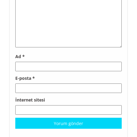
Ad
*
E-posta
*
İnternet sitesi