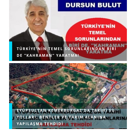
TÜRKIYE’NIN TEMEL SORUNLARINDAN BIRI
DE ”KAHRAMAN” YARATMA!
EYÜPSULTAN KEMERBURGAZ’DA TARIHI SU
YOLLARI, BENTLER VE TARIM ALANINA
YAPILAŞMA TEHDIDI