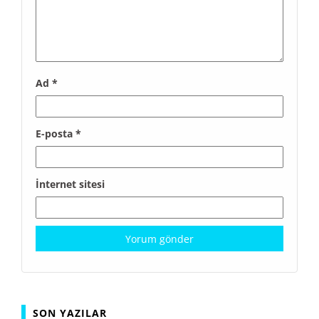
Ad
*
E-posta
*
İnternet sitesi
SON YAZILAR