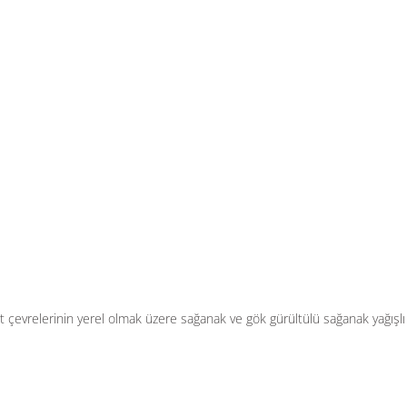
t çevrelerinin yerel olmak üzere sağanak ve gök gürültülü sağanak yağışlı