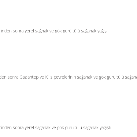
erinden sonra yerel sağnak ve gök gürültülü sağanak yağışlı
rinden sonra Gaziantep ve Kilis çevrelerinin sağanak ve gök gürültülü sağan
lerinden sonra yerel sağanak ve gök gürültülü sağanak yağışlı