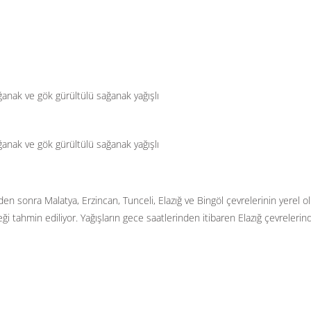
ağanak ve gök gürültülü sağanak yağışlı
ağanak ve gök gürültülü sağanak yağışlı
inden sonra Malatya, Erzincan, Tunceli, Elazığ ve Bingöl çevrelerinin yerel 
i tahmin ediliyor. Yağışların gece saatlerinden itibaren Elazığ çevrelerin