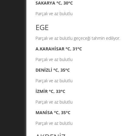
SAKARYA °C, 30°C
Parçalı ve az bulutlu
EGE
Parçalı ve az bulutlu geçeceği tahmin ediliyor.
A.KARAHİSAR °C, 31°C
Parçalı ve az bulutlu
DENİZLİ °C, 35°C
Parçalı ve az bulutlu
İZMİR °C, 33°C
Parçalı ve az bulutlu
MANİSA °C, 35°C
Parçalı ve az bulutlu