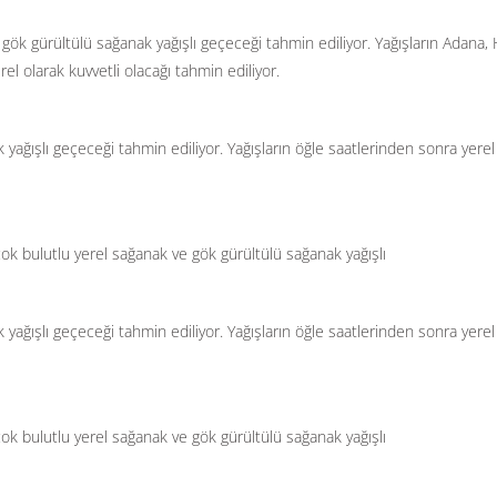
 gök gürültülü sağanak yağışlı geçeceği tahmin ediliyor. Yağışların Adana, 
l olarak kuvvetli olacağı tahmin ediliyor.
 yağışlı geçeceği tahmin ediliyor. Yağışların öğle saatlerinden sonra yerel
çok bulutlu yerel sağanak ve gök gürültülü sağanak yağışlı
 yağışlı geçeceği tahmin ediliyor. Yağışların öğle saatlerinden sonra yerel
çok bulutlu yerel sağanak ve gök gürültülü sağanak yağışlı