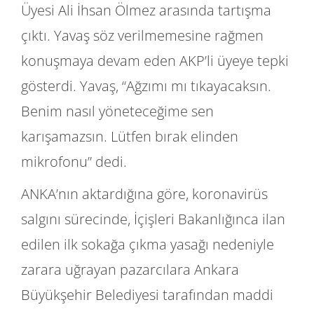
Üyesi Ali İhsan Ölmez arasında tartışma
çıktı. Yavaş söz verilmemesine rağmen
konuşmaya devam eden AKP’li üyeye tepki
gösterdi. Yavaş, “Ağzımı mı tıkayacaksın.
Benim nasıl yöneteceğime sen
karışamazsın. Lütfen bırak elinden
mikrofonu” dedi.
ANKA’nın aktardığına göre, koronavirüs
salgını sürecinde, İçişleri Bakanlığınca ilan
edilen ilk sokağa çıkma yasağı nedeniyle
zarara uğrayan pazarcılara Ankara
Büyükşehir Belediyesi tarafından maddi