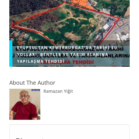
EYÜPSULTAN KEMERBURGAZ’DA TARIHI SU
YOLLARI, BENTLER VE TARIM ALANINA
YAPILAŞMA TEHDIDI
About The Author
Ramazan Yiğit