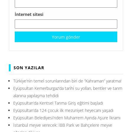
İnternet sitesi
SON YAZILAR
Türkiye’nin temel sorunlarından biri de ”Kahraman” yaratma!
Eyüpsultan Kemerburgaz’da tarihi su yolları, bentler ve tarım
alanına yapılaşma tehdidi
Eyüpsultan’da Kentsel Tarıma Giriş eğitimi başladı
Eyüpsultan’da 124 çocuk ilk mezuniyet heyecanı yaşadı
Eyüpsultan Belediyesi’nden Muharrem Ayında Aşure İkramı
İstanbul meyve verecek: İBB Park ve Bahçelere meyve