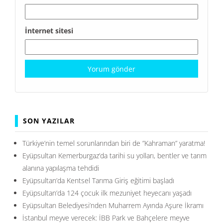
İnternet sitesi
SON YAZILAR
Türkiye’nin temel sorunlarından biri de ”Kahraman” yaratma!
Eyüpsultan Kemerburgaz’da tarihi su yolları, bentler ve tarım
alanına yapılaşma tehdidi
Eyüpsultan’da Kentsel Tarıma Giriş eğitimi başladı
Eyüpsultan’da 124 çocuk ilk mezuniyet heyecanı yaşadı
Eyüpsultan Belediyesi’nden Muharrem Ayında Aşure İkramı
İstanbul meyve verecek: İBB Park ve Bahçelere meyve