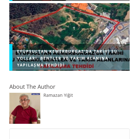
EYÜPSULTAN KEMERBURGAZ’DA TARIHI SU
YOLLARI, BENTLER VE TARIM ALANINA
YAPILAŞMA TEHDIDI
About The Author
Ramazan Yiğit