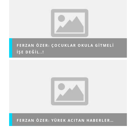
FERZAN ÖZER: ÇOCUKLAR OKULA GITMELI
IŞE DEĞIL..!
FERZAN ÖZER: YÜREK ACITAN HABERLER…