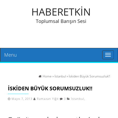
HABERETKİN
Toplumsal Barışın Sesi
Menu
Toggl
naviga
Home
»
İstanbul
» İskiden Büyük Sorumsuzluk!!
İSKIDEN BÜYÜK SORUMSUZLUK!!
Mayıs 7, 2013
Ramazan Yiğit
0
İstanbul
,