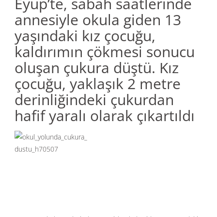
Eyüp’te, sabah saatlerinde
annesiyle okula giden 13
yaşındaki kız çocuğu,
kaldırımın çökmesi sonucu
oluşan çukura düştü. Kız
çocuğu, yaklaşık 2 metre
derinliğindeki çukurdan
hafif yaralı olarak çıkartıldı