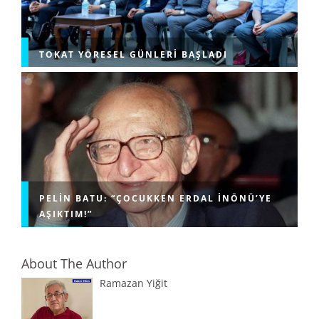
TOKAT YÖRESEL GÜNLERI BAŞLADI
PELIN BATU: “ÇOCUKKEN ERDAL İNÖNÜ’YE
AŞIKTIM!”
About The Author
Ramazan Yiğit