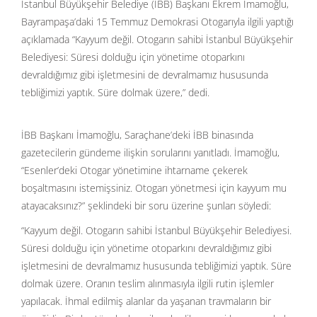
İstanbul Büyükşehir Belediye (İBB) Başkanı Ekrem İmamoğlu,
Bayrampaşa’daki 15 Temmuz Demokrasi Otogarıyla ilgili yaptığı
açıklamada “Kayyum değil. Otogarın sahibi İstanbul Büyükşehir
Belediyesi: Süresi dolduğu için yönetime otoparkını
devraldığımız gibi işletmesini de devralmamız hususunda
tebliğimizi yaptık. Süre dolmak üzere,” dedi.
İBB Başkanı İmamoğlu, Saraçhane’deki İBB binasında
gazetecilerin gündeme ilişkin sorularını yanıtladı. İmamoğlu,
“Esenler’deki Otogar yönetimine ihtarname çekerek
boşaltmasını istemişsiniz. Otogarı yönetmesi için kayyum mu
atayacaksınız?” şeklindeki bir soru üzerine şunları söyledi:
“Kayyum değil. Otogarın sahibi İstanbul Büyükşehir Belediyesi.
Süresi dolduğu için yönetime otoparkını devraldığımız gibi
işletmesini de devralmamız hususunda tebliğimizi yaptık. Süre
dolmak üzere. Oranın teslim alınmasıyla ilgili rutin işlemler
yapılacak. İhmal edilmiş alanlar da yaşanan travmaların bir