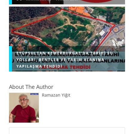
EYÜPSULTAN KEMERBURGAZ’DA TARIHI SU
YOLLARI, BENTLER VE TARIM ALANINA
YAPILAŞMA TEHDIDI
About The Author
Ramazan Yiğit