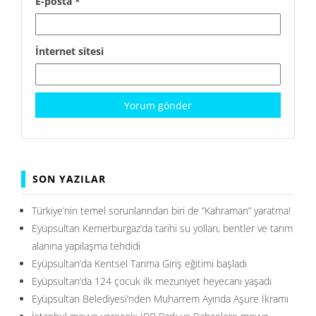
E-posta
*
İnternet sitesi
SON YAZILAR
Türkiye’nin temel sorunlarından biri de ”Kahraman” yaratma!
Eyüpsultan Kemerburgaz’da tarihi su yolları, bentler ve tarım
alanına yapılaşma tehdidi
Eyüpsultan’da Kentsel Tarıma Giriş eğitimi başladı
Eyüpsultan’da 124 çocuk ilk mezuniyet heyecanı yaşadı
Eyüpsultan Belediyesi’nden Muharrem Ayında Aşure İkramı