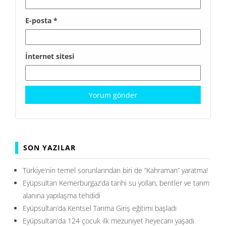
E-posta
*
İnternet sitesi
SON YAZILAR
Türkiye’nin temel sorunlarından biri de ”Kahraman” yaratma!
Eyüpsultan Kemerburgaz’da tarihi su yolları, bentler ve tarım
alanına yapılaşma tehdidi
Eyüpsultan’da Kentsel Tarıma Giriş eğitimi başladı
Eyüpsultan’da 124 çocuk ilk mezuniyet heyecanı yaşadı