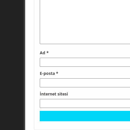
Ad
*
E-posta
*
İnternet sitesi