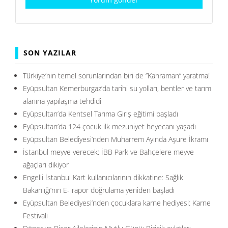
SON YAZILAR
Türkiye’nin temel sorunlarından biri de ”Kahraman” yaratma!
Eyüpsultan Kemerburgaz’da tarihi su yolları, bentler ve tarım
alanına yapılaşma tehdidi
Eyüpsultan’da Kentsel Tarıma Giriş eğitimi başladı
Eyüpsultan’da 124 çocuk ilk mezuniyet heyecanı yaşadı
Eyüpsultan Belediyesi’nden Muharrem Ayında Aşure İkramı
İstanbul meyve verecek: İBB Park ve Bahçelere meyve
ağaçları dikiyor
Engelli İstanbul Kart kullanıcılarının dikkatine: Sağlık
Bakanlığı’nın E- rapor doğrulama yeniden başladı
Eyüpsultan Belediyesi’nden çocuklara karne hediyesi: Karne
Festivali