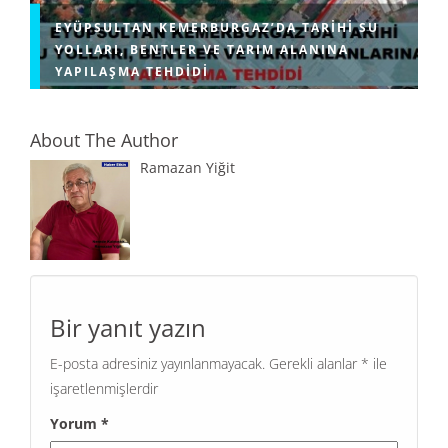
EYÜPSULTAN KEMERBURGAZ’DA TARIHI SU
YOLLARI, BENTLER VE TARIM ALANINA
YAPILAŞMA TEHDIDI
About The Author
Ramazan Yiğit
Bir yanıt yazın
E-posta adresiniz yayınlanmayacak.
Gerekli alanlar
*
ile
işaretlenmişlerdir
Yorum
*