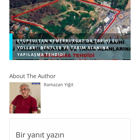
EYÜPSULTAN KEMERBURGAZ’DA TARIHI SU
YOLLARI, BENTLER VE TARIM ALANINA
YAPILAŞMA TEHDIDI
About The Author
Ramazan Yiğit
Bir yanıt yazın