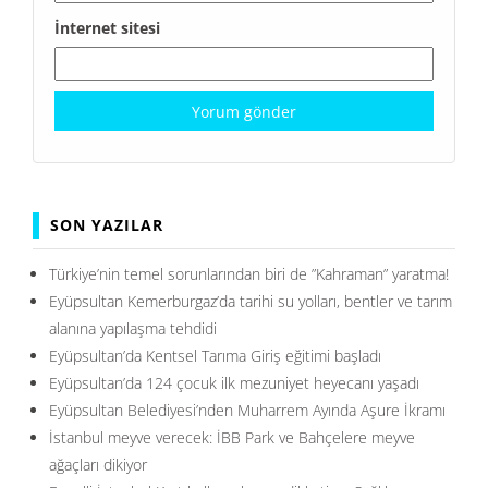
İnternet sitesi
SON YAZILAR
Türkiye’nin temel sorunlarından biri de ”Kahraman” yaratma!
Eyüpsultan Kemerburgaz’da tarihi su yolları, bentler ve tarım
alanına yapılaşma tehdidi
Eyüpsultan’da Kentsel Tarıma Giriş eğitimi başladı
Eyüpsultan’da 124 çocuk ilk mezuniyet heyecanı yaşadı
Eyüpsultan Belediyesi’nden Muharrem Ayında Aşure İkramı
İstanbul meyve verecek: İBB Park ve Bahçelere meyve
ağaçları dikiyor