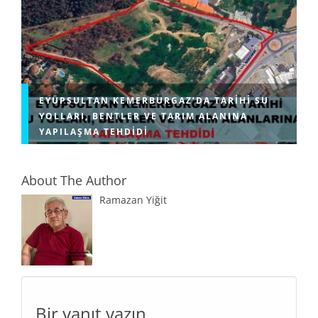
EYÜPSULTAN KEMERBURGAZ’DA TARIHI SU
YOLLARI, BENTLER VE TARIM ALANINA
YAPILAŞMA TEHDIDI
About The Author
Ramazan Yiğit
Bir yanıt yazın