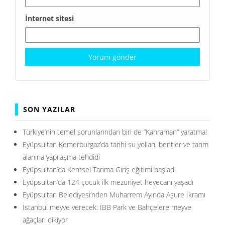
İnternet sitesi
SON YAZILAR
Türkiye’nin temel sorunlarından biri de ”Kahraman” yaratma!
Eyüpsultan Kemerburgaz’da tarihi su yolları, bentler ve tarım
alanına yapılaşma tehdidi
Eyüpsultan’da Kentsel Tarıma Giriş eğitimi başladı
Eyüpsultan’da 124 çocuk ilk mezuniyet heyecanı yaşadı
Eyüpsultan Belediyesi’nden Muharrem Ayında Aşure İkramı
İstanbul meyve verecek: İBB Park ve Bahçelere meyve
ağaçları dikiyor