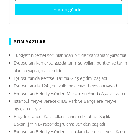
SON YAZILAR
Türkiye’nin temel sorunlarından biri de ”Kahraman” yaratma!
Eyüpsultan Kemerburgaz’da tarihi su yolları, bentler ve tarım
alanına yapılaşma tehdidi
Eyüpsultan’da Kentsel Tarıma Giriş eğitimi başladı
Eyüpsultan’da 124 çocuk ilk mezuniyet heyecanı yaşadı
Eyüpsultan Belediyesi’nden Muharrem Ayında Aşure İkramı
İstanbul meyve verecek: İBB Park ve Bahçelere meyve
ağaçları dikiyor
Engelli İstanbul Kart kullanıcılarının dikkatine: Sağlık
Bakanlığı’nın E- rapor doğrulama yeniden başladı
Eyüpsultan Belediyesi’nden çocuklara karne hediyesi: Karne