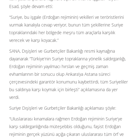
Esad, şöyle devam etti:
“Suriye, bu işgale (Erdoğan rejiminin) vekilleri ve teröristlerini
vurmak kanalıyla cevap veriyor, bunun tüm şekillerine Suriye
topraklarındaki her bölgede meşru tüm araçlarla karşılık
verecek ve karşı koyacak.”
SANA, Dışişleri ve Gurbetçiler Bakanlığı resmi kaynağına
dayanarak “Türkiye’nin Suriye topraklarına yönelik saldırganlığı,
Erdoğan rejiminin yayılmacı hırsları ve geçmiş zaman
evhamlarının bir sonucu olup Ankara’ya Astana süreci
çerçevesindeki garantör konumunu kaybettirdi, tüm Suriyeliler
bu saldırıya karşı koymak için birleşti” açıklamasına da yer
verdi.
Suriye Dışişleri ve Gurbetçiler Bakanlığı açıklaması şöyle:
“Uluslararası kınamalara rağmen Erdoğan rejiminin Suriye’ye
karşı saldırganlığında müteşebbis olduğunu, faşist Erdoğan
rejiminin gerçek yüzünü açığa çıkaran uluslararası tüm örf ve