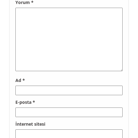
Yorum
*
Ad
*
E-posta
*
İnternet sitesi