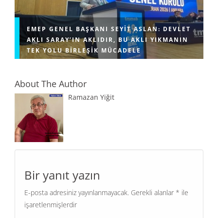
EMEP GENEL BAŞKANI SEYIT ASLAN: DEVLET
AKLI SARAY’IN AKLIDIR, BU AKLI YIKMANIN
TEK YOLU BIRLEŞIK MÜCADELE
About The Author
Ramazan Yiğit
Bir yanıt yazın
E-posta adresiniz yayınlanmayacak.
Gerekli alanlar
*
ile
işaretlenmişlerdir