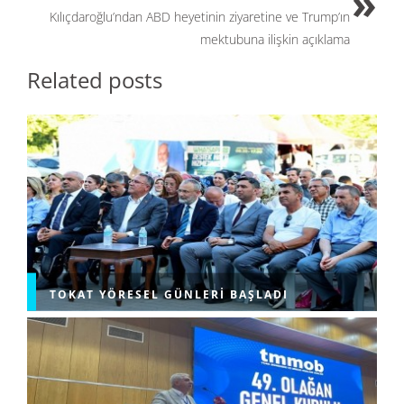
Kılıçdaroğlu’ndan ABD heyetinin ziyaretine ve Trump’ın
mektubuna ilişkin açıklama
Related posts
TOKAT YÖRESEL GÜNLERI BAŞLADI