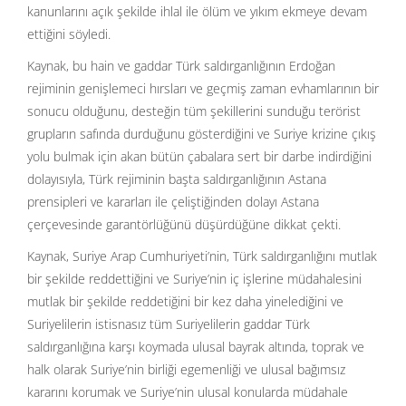
kanunlarını açık şekilde ihlal ile ölüm ve yıkım ekmeye devam
ettiğini söyledi.
Kaynak, bu hain ve gaddar Türk saldırganlığının Erdoğan
rejiminin genişlemeci hırsları ve geçmiş zaman evhamlarının bir
sonucu olduğunu, desteğin tüm şekillerini sunduğu terörist
grupların safında durduğunu gösterdiğini ve Suriye krizine çıkış
yolu bulmak için akan bütün çabalara sert bir darbe indirdiğini
dolayısıyla, Türk rejiminin başta saldırganlığının Astana
prensipleri ve kararları ile çeliştiğinden dolayı Astana
çerçevesinde garantörlüğünü düşürdüğüne dikkat çekti.
Kaynak, Suriye Arap Cumhuriyeti’nin, Türk saldırganlığını mutlak
bir şekilde reddettiğini ve Suriye’nin iç işlerine müdahalesini
mutlak bir şekilde reddetiğini bir kez daha yinelediğini ve
Suriyelilerin istisnasız tüm Suriyelilerin gaddar Türk
saldırganlığına karşı koymada ulusal bayrak altında, toprak ve
halk olarak Suriye’nin birliği egemenliği ve ulusal bağımsız
kararını korumak ve Suriye’nin ulusal konularda müdahale