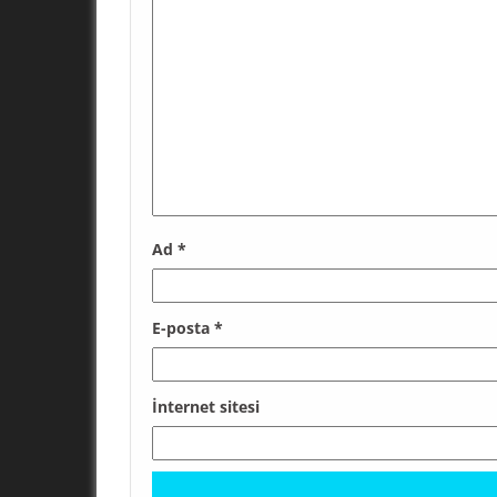
Ad
*
E-posta
*
İnternet sitesi