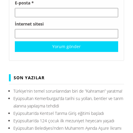
E-posta
*
İnternet sitesi
SON YAZILAR
Türkiye’nin temel sorunlarından biri de ”Kahraman” yaratma!
Eyüpsultan Kemerburgaz’da tarihi su yolları, bentler ve tarım
alanına yapılaşma tehdidi
Eyüpsultan’da Kentsel Tarıma Giriş eğitimi başladı
Eyüpsultan’da 124 çocuk ilk mezuniyet heyecanı yaşadı
Eyüpsultan Belediyesi’nden Muharrem Ayında Aşure İkramı