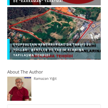
DE ”KAHRAMAN” YARATMA!
EYÜPSULTAN KEMERBURGAZ’DA TARIHI SU
YOLLARI, BENTLER VE TARIM ALANINA
YAPILAŞMA TEHDIDI
About The Author
Ramazan Yiğit