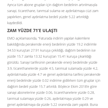
Ayrıca tüm abone grupları için dağıtım bedelinin artırılmasıyla
sanayi, ticarethane, tarımsal sulama ve aydınlatmaya cüzi zam
yapılırken, genel aydınlatma bedeli yüzde 5.22 artırıldığı
kaydedildi.
ZAM YÜZDE 71’E ULAŞTI
EMO açıklamasında, “Faturada indirim yapılan kalemlere
bakıldığında perakende enerji bedelinin yüzde 19.2 indirimle
34.53 kuruştan 27.91 kuruşa çekildiği, dağıtım bedelinin ise
yüzde 15.7 zamla 13.32 kuruştan 15.41 kuruşa çıkarıldığı
görüldü. Sanayi tarifesinin perakende enerji bedelinde yüzde
3.9, ticarethanelerde yüzde 4.5, tarımsal sulamada yüzde 4.2,
aydınlatmada yüzde 4.7 ve genel aydınlatma tarifesi perakende
enerji bedelinde yüzde 0.02 indirime gidilirken tüm gruplar için
dağıtım bedeli yüzde 15.7 artırıldı. Böylece Ekim 2018’e göre
sanayi abonelerine yüzde 0.06, ticarethanelere yüzde 0.28,
tarımsal sulamaya yüzde 0.26, aydınlatmaya yüzde 0.29 ve
genel aydınlatmaya da yüzde 5.22 oranında zam yapıldı. Buna