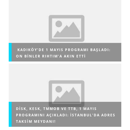
KADIKÖY’DE 1 MAYIS PROGRAMI BAŞLADI:
ON BINLER RIHTIM’A AKIN ETTI
DİSK, KESK, TMMOB VE TTB, 1 MAYIS
PROGRAMINI AÇIKLADI: İSTANBUL’DA ADRES
TAKSIM MEYDANI!