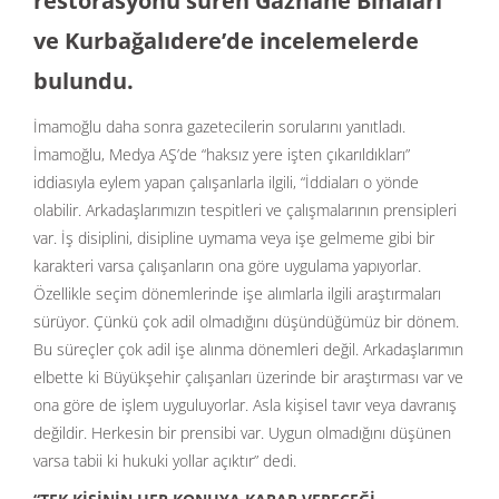
restorasyonu süren Gazhane Binaları
ve Kurbağalıdere’de incelemelerde
bulundu.
İmamoğlu daha sonra gazetecilerin sorularını yanıtladı.
İmamoğlu, Medya AŞ’de “haksız yere işten çıkarıldıkları”
iddiasıyla eylem yapan çalışanlarla ilgili, “İddiaları o yönde
olabilir. Arkadaşlarımızın tespitleri ve çalışmalarının prensipleri
var. İş disiplini, disipline uymama veya işe gelmeme gibi bir
karakteri varsa çalışanların ona göre uygulama yapıyorlar.
Özellikle seçim dönemlerinde işe alımlarla ilgili araştırmaları
sürüyor. Çünkü çok adil olmadığını düşündüğümüz bir dönem.
Bu süreçler çok adil işe alınma dönemleri değil. Arkadaşlarımın
elbette ki Büyükşehir çalışanları üzerinde bir araştırması var ve
ona göre de işlem uyguluyorlar. Asla kişisel tavır veya davranış
değildir. Herkesin bir prensibi var. Uygun olmadığını düşünen
varsa tabii ki hukuki yollar açıktır” dedi.