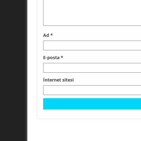
Ad
*
E-posta
*
İnternet sitesi