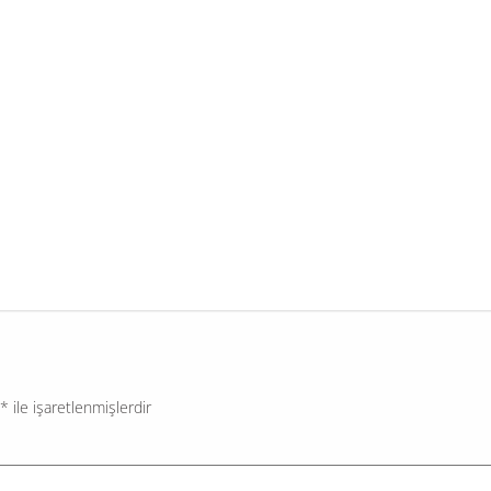
*
ile işaretlenmişlerdir