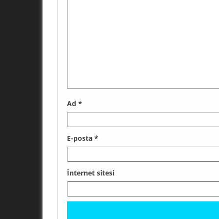
Ad
*
E-posta
*
İnternet sitesi