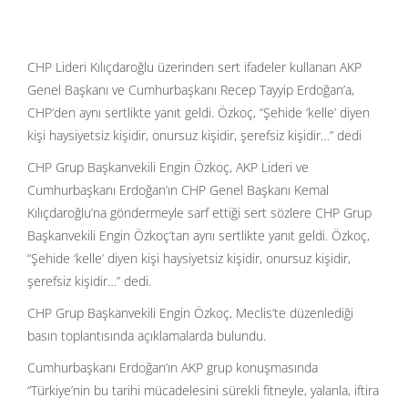
CHP Lideri Kılıçdaroğlu üzerinden sert ifadeler kullanan AKP
Genel Başkanı ve Cumhurbaşkanı Recep Tayyip Erdoğan’a,
CHP’den aynı sertlikte yanıt geldi. Özkoç, “Şehide ‘kelle’ diyen
kişi haysiyetsiz kişidir, onursuz kişidir, şerefsiz kişidir…” dedi
CHP Grup Başkanvekili Engin Özkoç, AKP Lideri ve
Cumhurbaşkanı Erdoğan’ın CHP Genel Başkanı Kemal
Kılıçdaroğlu’na göndermeyle sarf ettiği sert sözlere CHP Grup
Başkanvekili Engin Özkoç’tan aynı sertlikte yanıt geldi. Özkoç,
“Şehide ‘kelle’ diyen kişi haysiyetsiz kişidir, onursuz kişidir,
şerefsiz kişidir…” dedi.
CHP Grup Başkanvekili Engin Özkoç, Meclis’te düzenlediği
basın toplantısında açıklamalarda bulundu.
Cumhurbaşkanı Erdoğan’ın AKP grup konuşmasında
“Türkiye’nin bu tarihi mücadelesini sürekli fitneyle, yalanla, iftira