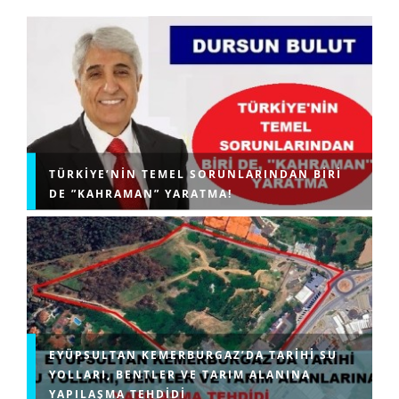
TÜRKIYE’NIN TEMEL SORUNLARINDAN BIRI
DE ”KAHRAMAN” YARATMA!
EYÜPSULTAN KEMERBURGAZ’DA TARIHI SU
YOLLARI, BENTLER VE TARIM ALANINA
YAPILAŞMA TEHDIDI