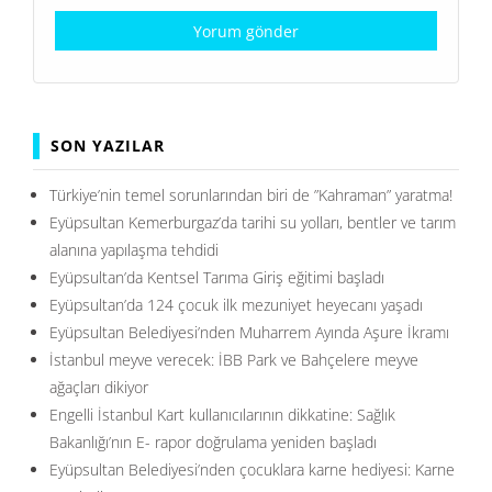
SON YAZILAR
Türkiye’nin temel sorunlarından biri de ”Kahraman” yaratma!
Eyüpsultan Kemerburgaz’da tarihi su yolları, bentler ve tarım
alanına yapılaşma tehdidi
Eyüpsultan’da Kentsel Tarıma Giriş eğitimi başladı
Eyüpsultan’da 124 çocuk ilk mezuniyet heyecanı yaşadı
Eyüpsultan Belediyesi’nden Muharrem Ayında Aşure İkramı
İstanbul meyve verecek: İBB Park ve Bahçelere meyve
ağaçları dikiyor
Engelli İstanbul Kart kullanıcılarının dikkatine: Sağlık
Bakanlığı’nın E- rapor doğrulama yeniden başladı
Eyüpsultan Belediyesi’nden çocuklara karne hediyesi: Karne