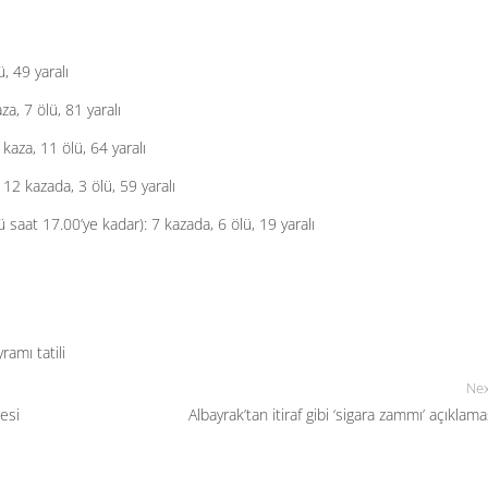
, 49 yaralı
a, 7 ölü, 81 yaralı
kaza, 11 ölü, 64 yaralı
12 kazada, 3 ölü, 59 yaralı
saat 17.00’ye kadar): 7 kazada, 6 ölü, 19 yaralı
ramı tatili
Nex
esi
Albayrak’tan itiraf gibi ‘sigara zammı’ açıklama