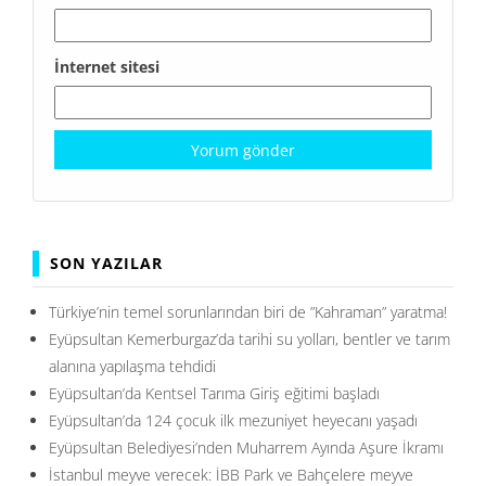
İnternet sitesi
SON YAZILAR
Türkiye’nin temel sorunlarından biri de ”Kahraman” yaratma!
Eyüpsultan Kemerburgaz’da tarihi su yolları, bentler ve tarım
alanına yapılaşma tehdidi
Eyüpsultan’da Kentsel Tarıma Giriş eğitimi başladı
Eyüpsultan’da 124 çocuk ilk mezuniyet heyecanı yaşadı
Eyüpsultan Belediyesi’nden Muharrem Ayında Aşure İkramı
İstanbul meyve verecek: İBB Park ve Bahçelere meyve