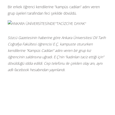
Bir erkek öğrenci kendilerine “kampüs cadıları” adını veren
grup üyeleri tarafından feci şekilde dövüldü.
Sözcü Gazetesinin haberine göre Ankara Üniversitesi Dil Tarih
Coğrafya Fakültesi öğrencisi E.Ç. kampuste otururken
kendilerine “Kampüs Cadıları” adını veren bir grup kız
öğrencinin saldırısına uğradı. E.Ç’nin “kadınları taciz ettiği için”
dövüldüğü iddia edildi. Cep telefonu ile çekilen olay anı, aynı
adlı facebook hesabından yayınlandı.