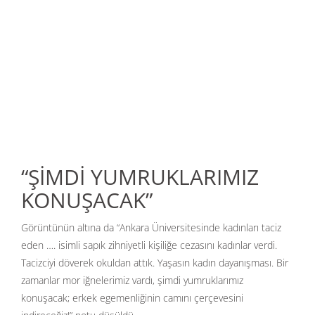
“ŞİMDİ YUMRUKLARIMIZ
KONUŞACAK”
Görüntünün altına da “Ankara Üniversitesinde kadınları taciz
eden …. isimli sapık zihniyetli kişiliğe cezasını kadınlar verdi.
Tacizciyi döverek okuldan attık. Yaşasın kadın dayanışması. Bir
zamanlar mor iğnelerimiz vardı, şimdi yumruklarımız
konuşacak; erkek egemenliğinin camını çerçevesini