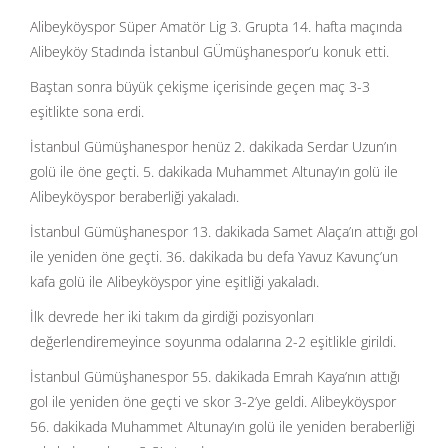
Alibeyköyspor Süper Amatör Lig 3. Grupta 14. hafta maçında
Alibeyköy Stadında İstanbul GÜmüşhanespor’u konuk etti.
Baştan sonra büyük çekişme içerisinde geçen maç 3-3
eşitlikte sona erdi.
İstanbul Gümüşhanespor henüz 2. dakikada Serdar Uzun’ın
golü ile öne geçti. 5. dakikada Muhammet Altunay’ın golü ile
Alibeyköyspor beraberliği yakaladı.
İstanbul Gümüşhanespor 13. dakikada Samet Alaça’ın attığı gol
ile yeniden öne geçti. 36. dakikada bu defa Yavuz Kavunç’un
kafa golü ile Alibeyköyspor yine eşitliği yakaladı.
İlk devrede her iki takım da girdiği pozisyonları
değerlendiremeyince soyunma odalarına 2-2 eşitlikle girildi.
İstanbul Gümüşhanespor 55. dakikada Emrah Kaya’nın attığı
gol ile yeniden öne geçti ve skor 3-2’ye geldi. Alibeyköyspor
56. dakikada Muhammet Altunay’ın golü ile yeniden beraberliği