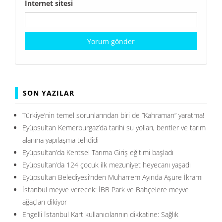
İnternet sitesi
SON YAZILAR
Türkiye’nin temel sorunlarından biri de ”Kahraman” yaratma!
Eyüpsultan Kemerburgaz’da tarihi su yolları, bentler ve tarım
alanına yapılaşma tehdidi
Eyüpsultan’da Kentsel Tarıma Giriş eğitimi başladı
Eyüpsultan’da 124 çocuk ilk mezuniyet heyecanı yaşadı
Eyüpsultan Belediyesi’nden Muharrem Ayında Aşure İkramı
İstanbul meyve verecek: İBB Park ve Bahçelere meyve
ağaçları dikiyor
Engelli İstanbul Kart kullanıcılarının dikkatine: Sağlık