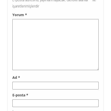
işaretlenmişlerdir
Yorum
*
Ad
*
E-posta
*