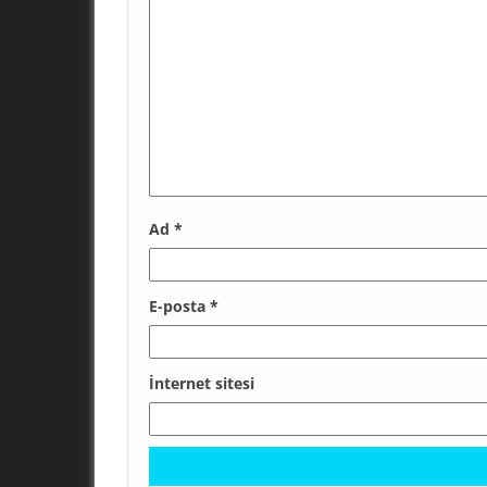
Ad
*
E-posta
*
İnternet sitesi