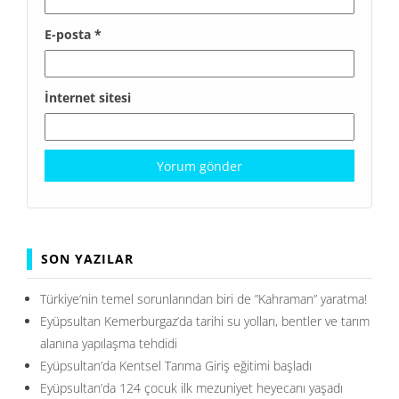
E-posta
*
İnternet sitesi
SON YAZILAR
Türkiye’nin temel sorunlarından biri de ”Kahraman” yaratma!
Eyüpsultan Kemerburgaz’da tarihi su yolları, bentler ve tarım
alanına yapılaşma tehdidi
Eyüpsultan’da Kentsel Tarıma Giriş eğitimi başladı
Eyüpsultan’da 124 çocuk ilk mezuniyet heyecanı yaşadı