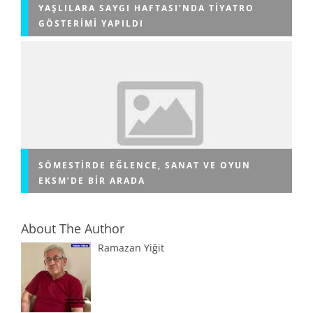
YAŞLILARA SAYGI HAFTASI’NDA TIYATRO
GÖSTERIMI YAPILDI
SÖMESTIRDE EĞLENCE, SANAT VE OYUN
EKSM’DE BIR ARADA
About The Author
Ramazan Yiğit