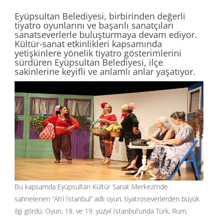
Eyüpsultan Belediyesi, birbirinden değerli
tiyatro oyunlarını ve başarılı sanatçıları
sanatseverlerle buluşturmaya devam ediyor.
Kültür-sanat etkinlikleri kapsamında
yetişkinlere yönelik tiyatro gösterimlerini
sürdüren Eyüpsultan Belediyesi, ilçe
sakinlerine keyifli ve anlamlı anlar yaşatıyor.
Bu kapsamda Eyüpsultan Kültür Sanat Merkezi’nde
sahnelenen “Ah’i İstanbul” adlı oyun, tiyatroseverlerden büyük
ilgi gördü. Oyun, 18. ve 19. yüzyıl İstanbul’unda Türk, Rum,