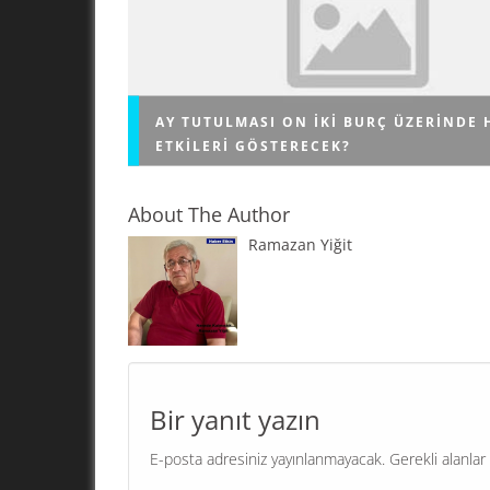
AY TUTULMASI ON IKI BURÇ ÜZERINDE 
ETKILERI GÖSTERECEK?
About The Author
Ramazan Yiğit
Bu sene görülecek iki Ay ve iki Güneş tutulmas
2024’ün astrolojik açıdan en önemli yıllardan b
anlamına geliyor. Ünlü bir astrolog, tutulmalar 
her...
Bir yanıt yazın
E-posta adresiniz yayınlanmayacak.
Gerekli alanlar